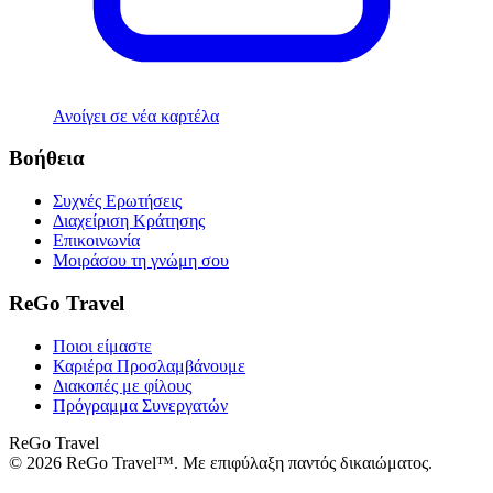
Ανοίγει σε νέα καρτέλα
Βοήθεια
Συχνές Ερωτήσεις
Διαχείριση Κράτησης
Επικοινωνία
Μοιράσου τη γνώμη σου
ReGo Travel
Ποιοι είμαστε
Καριέρα
Προσλαμβάνουμε
Διακοπές με φίλους
Πρόγραμμα Συνεργατών
ReGo Travel
© 2026 ReGo Travel™. Με επιφύλαξη παντός δικαιώματος.