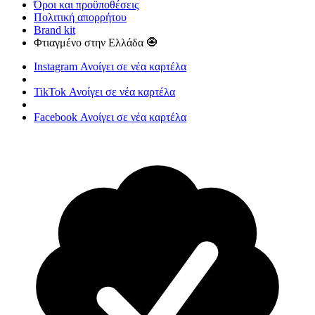
Όροι και προϋποθέσεις
Πολιτική απορρήτου
Brand kit
Φτιαγμένο στην Ελλάδα 🧿
Instagram
Ανοίγει σε νέα καρτέλα
TikTok
Ανοίγει σε νέα καρτέλα
Facebook
Ανοίγει σε νέα καρτέλα