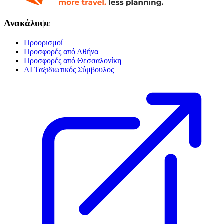
Ανακάλυψε
Προορισμοί
Προσφορές από Αθήνα
Προσφορές από Θεσσαλονίκη
AI Ταξιδιωτικός Σύμβουλος