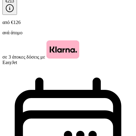
€213
από
€126
ανά άτομο
σε 3 άτοκες δόσεις με
EasyJet