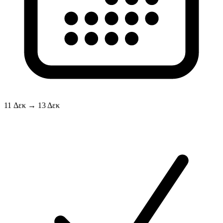
11 Δεκ → 13 Δεκ