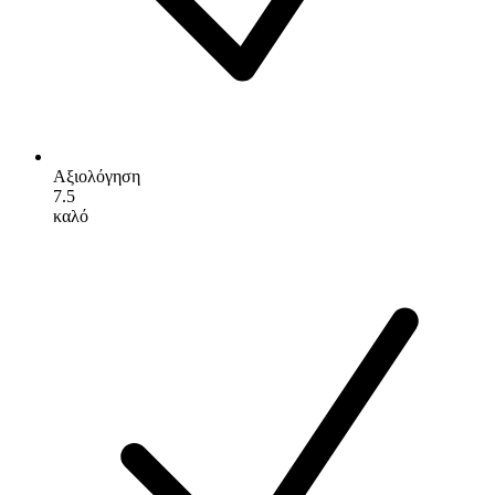
Αξιολόγηση
7.5
καλό