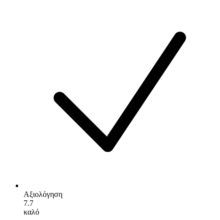
Αξιολόγηση
7.7
καλό