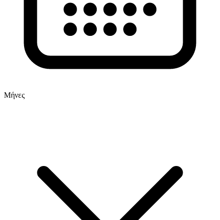
Μήνες