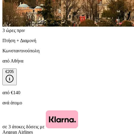
3 ώρες πριν
Πτήση + Διαμονή
Κωνσταντινούπολη
από Αθήνα
€205
από
€140
ανά άτομο
σε 3 άτοκες δόσεις με
Aegean Airlines