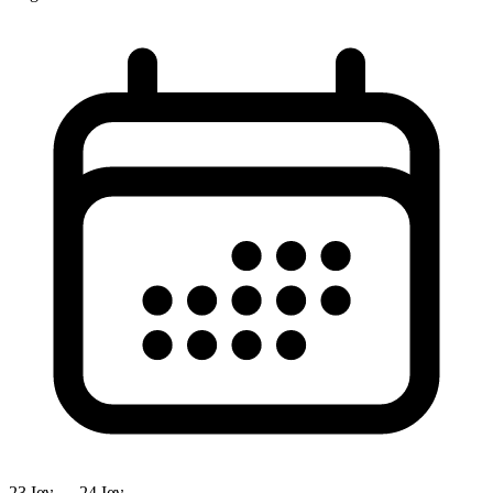
23 Ιαν → 24 Ιαν