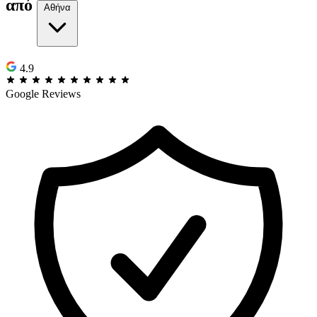
από
Αθήνα
4.9
Google Reviews