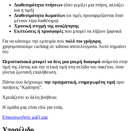
Διαθεσιμότητα πτήσεων
(όσο γεμίζει μια πτήση, αλλάζει
και η τιμή)
Διαθεσιμότητα δωματίων
(οι τιμές προσαρμόζονται όταν
μένουν λίγα διαθέσιμα)
Χρονική στιγμή της αναζήτησης
Εκπτώσεις ή προσφορές
που μπορεί να λήξουν ξαφνικά
Για να κάνουμε την εμπειρία σου
πολύ πιο γρήγορη
,
χρησιμοποιούμε caching σε κάποια αποτελέσματα. Αυτό σημαίνει
ότι:
Περιστασιακά μπορεί να δεις μια μικρή διαφορά
ανάμεσα στην
τιμή της λίστας και την τελική τιμή στη σελίδα του πακέτου, όταν
γίνεται ζωντανή επαλήθευση.
Πάντα σου δείχνουμε
την πραγματική, ενημερωμένη τιμή
πριν
πατήσεις “Κράτηση”.
Χρειάζεστε κι άλλη βοήθεια;
Η ομάδα μας είναι εδώ για εσάς.
Επικοινωνήστε μαζί μας
Υποσέλιδο