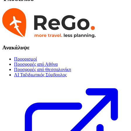
Ανακάλυψε
Προορισμοί
Προσφορές από Αθήνα
Προσφορές από Θεσσαλονίκη
AI Ταξιδιωτικός Σύμβουλος