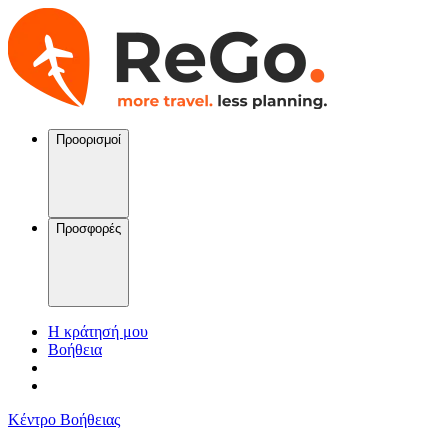
Προορισμοί
Προσφορές
Η κράτησή μου
Βοήθεια
Κέντρο Βοήθειας