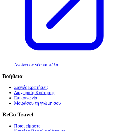
Ανοίγει σε νέα καρτέλα
Βοήθεια
Συχνές Ερωτήσεις
Διαχείριση Κράτησης
Επικοινωνία
Μοιράσου τη γνώμη σου
ReGo Travel
Ποιοι είμαστε