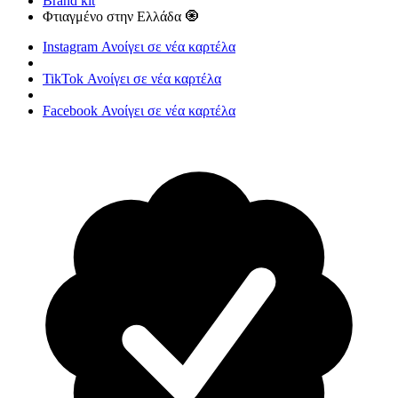
Brand kit
Φτιαγμένο στην Ελλάδα 🧿
Instagram
Ανοίγει σε νέα καρτέλα
TikTok
Ανοίγει σε νέα καρτέλα
Facebook
Ανοίγει σε νέα καρτέλα