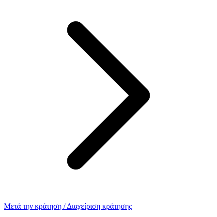
Μετά την κράτηση / Διαχείριση κράτησης