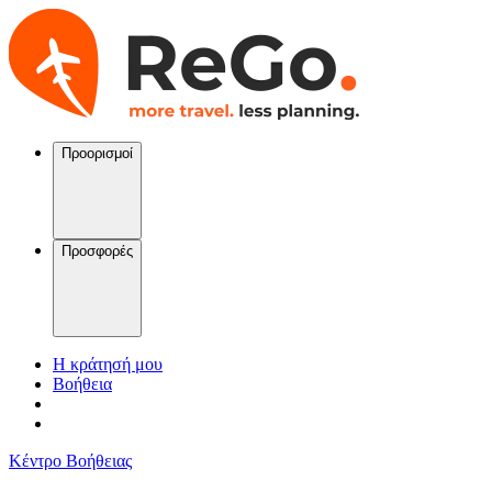
Προορισμοί
Προσφορές
Η κράτησή μου
Βοήθεια
Κέντρο Βοήθειας