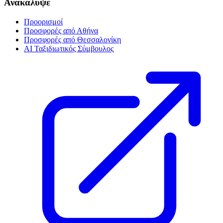
Ανακάλυψε
Προορισμοί
Προσφορές από Αθήνα
Προσφορές από Θεσσαλονίκη
AI Ταξιδιωτικός Σύμβουλος