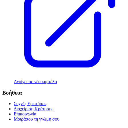
Ανοίγει σε νέα καρτέλα
Βοήθεια
Συχνές Ερωτήσεις
Διαχείριση Κράτησης
Επικοινωνία
Μοιράσου τη γνώμη σου