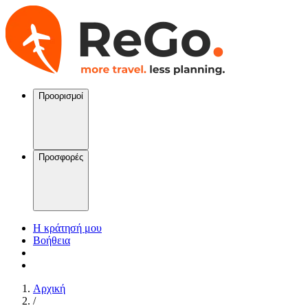
Προορισμοί
Προσφορές
Η κράτησή μου
Βοήθεια
Αρχική
/