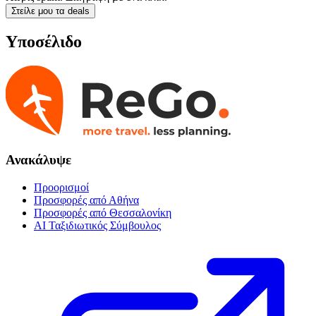
Στείλε μου τα deals
Υποσέλιδο
Ανακάλυψε
Προορισμοί
Προσφορές από Αθήνα
Προσφορές από Θεσσαλονίκη
AI Ταξιδιωτικός Σύμβουλος