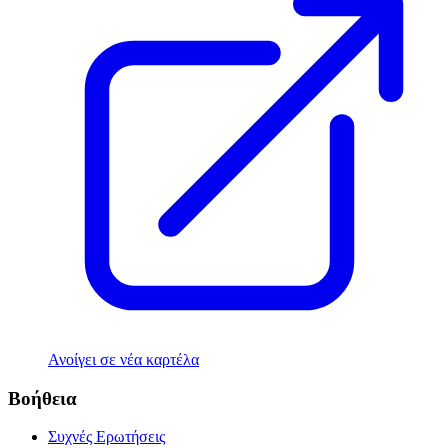
Ανοίγει σε νέα καρτέλα
Βοήθεια
Συχνές Ερωτήσεις