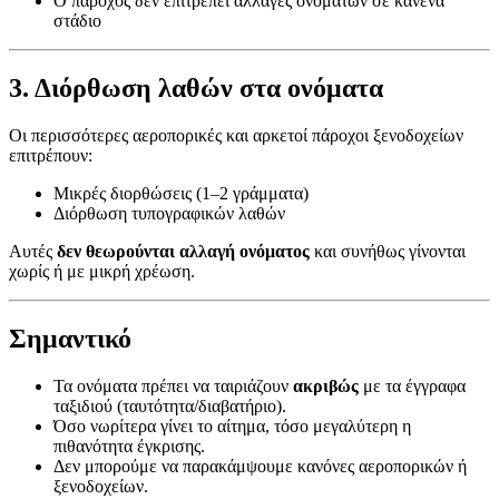
Ο πάροχος δεν επιτρέπει αλλαγές ονομάτων σε κανένα
στάδιο
3. Διόρθωση λαθών στα ονόματα
Οι περισσότερες αεροπορικές και αρκετοί πάροχοι ξενοδοχείων
επιτρέπουν:
Μικρές διορθώσεις (1–2 γράμματα)
Διόρθωση τυπογραφικών λαθών
Αυτές
δεν θεωρούνται αλλαγή ονόματος
και συνήθως γίνονται
χωρίς ή με μικρή χρέωση.
Σημαντικό
Τα ονόματα πρέπει να ταιριάζουν
ακριβώς
με τα έγγραφα
ταξιδιού (ταυτότητα/διαβατήριο).
Όσο νωρίτερα γίνει το αίτημα, τόσο μεγαλύτερη η
πιθανότητα έγκρισης.
Δεν μπορούμε να παρακάμψουμε κανόνες αεροπορικών ή
ξενοδοχείων.