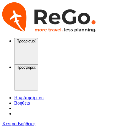
Προορισμοί
Προσφορές
Η κράτησή μου
Βοήθεια
Κέντρο Βοήθειας