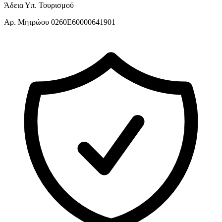
Άδεια Υπ. Τουρισμού
Αρ. Μητρώου 0260E60000641901