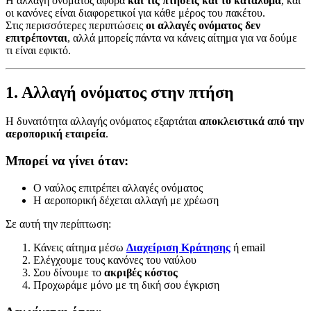
Η αλλαγή ονόματος αφορά
και τις πτήσεις και το κατάλυμα
, και
οι κανόνες είναι διαφορετικοί για κάθε μέρος του πακέτου.
Στις περισσότερες περιπτώσεις
οι αλλαγές ονόματος δεν
επιτρέπονται
, αλλά μπορείς πάντα να κάνεις αίτημα για να δούμε
τι είναι εφικτό.
1. Αλλαγή ονόματος στην πτήση
Η δυνατότητα αλλαγής ονόματος εξαρτάται
αποκλειστικά από την
αεροπορική εταιρεία
.
Μπορεί να γίνει όταν:
Ο ναύλος επιτρέπει αλλαγές ονόματος
Η αεροπορική δέχεται αλλαγή με χρέωση
Σε αυτή την περίπτωση:
Κάνεις αίτημα μέσω
Διαχείριση Κράτησης
ή email
Ελέγχουμε τους κανόνες του ναύλου
Σου δίνουμε το
ακριβές κόστος
Προχωράμε μόνο με τη δική σου έγκριση