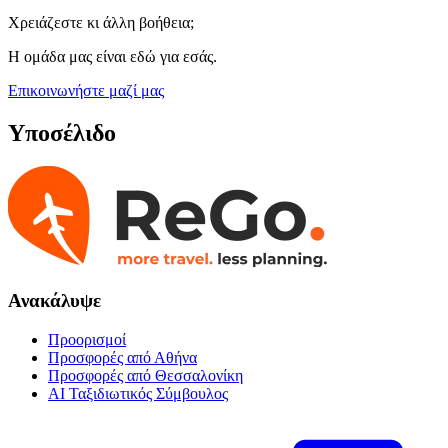
Χρειάζεστε κι άλλη βοήθεια;
Η ομάδα μας είναι εδώ για εσάς.
Επικοινωνήστε μαζί μας
Υποσέλιδο
Ανακάλυψε
Προορισμοί
Προσφορές από Αθήνα
Προσφορές από Θεσσαλονίκη
AI Ταξιδιωτικός Σύμβουλος