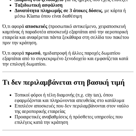
Ταξιδιωτική ασφάλιση
Δυνατότητα πληρωμής σε 3 άτοκες δόσεις
, με κάρτα ή
μέσω Klarna όπου είναι διαθέσιμη
Ό,τι αφορά
αποσκευές
(προσωπικό αντικείμενο, χειραποσκευή
καμπίνας ή παραδοτέα αποσκευή) εξαρτάται από την αεροπορική
εταιρεία και αναφέρεται πάντα ξεκάθαρα στη σελίδα του πακέτου
πριν την κράτηση.
Ό,τι αφορά
πρωινό
, ημιδιατροφή ή άλλες παροχές δωματίου
εξαρτάται από το συγκεκριμένο ξενοδοχείο και εμφανίζεται κατά
την επιλογή δωματίου.
Τι δεν περιλαμβάνεται στη βασική τιμή
Τοπικοί φόροι ή τέλη διαμονής (π.χ. city tax), όπου
εφαρμόζονται και πληρώνονται απευθείας στο κατάλυμα
Επιπλέον αποσκευές που δεν περιλαμβάνονται στον ναύλο
της αεροπορικής εταιρείας
Προαιρετικές αναβαθμίσεις ή πρόσθετες υπηρεσίες που
επιλέγεις κατά την κράτηση