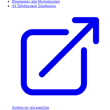
Προσφορές από Θεσσαλονίκη
AI Ταξιδιωτικός Σύμβουλος
Ανοίγει σε νέα καρτέλα