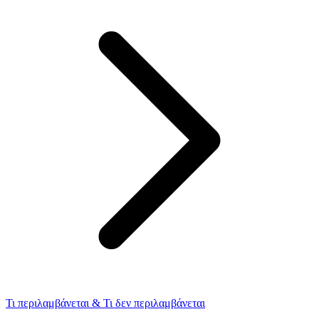
Τι περιλαμβάνεται & Τι δεν περιλαμβάνεται