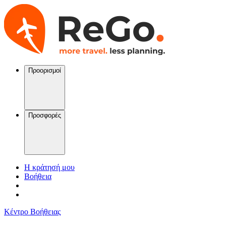
Προορισμοί
Προσφορές
Η κράτησή μου
Βοήθεια
Κέντρο Βοήθειας