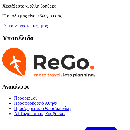
Χρειάζεστε κι άλλη βοήθεια;
Η ομάδα μας είναι εδώ για εσάς.
Επικοινωνήστε μαζί μας
Υποσέλιδο
Ανακάλυψε
Προορισμοί
Προσφορές από Αθήνα
Προσφορές από Θεσσαλονίκη
AI Ταξιδιωτικός Σύμβουλος