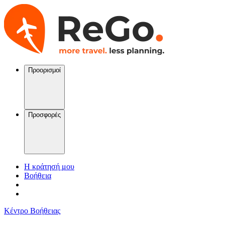
Προορισμοί
Προσφορές
Η κράτησή μου
Βοήθεια
Κέντρο Βοήθειας