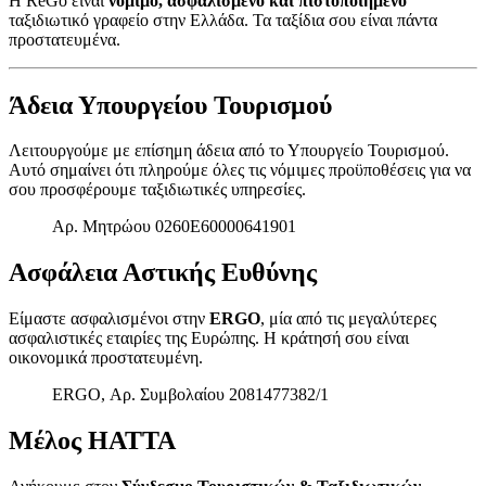
Η ReGo είναι
νόμιμο, ασφαλισμένο και πιστοποιημένο
ταξιδιωτικό γραφείο στην Ελλάδα. Τα ταξίδια σου είναι πάντα
προστατευμένα.
Άδεια Υπουργείου Τουρισμού
Λειτουργούμε με επίσημη άδεια από το Υπουργείο Τουρισμού.
Αυτό σημαίνει ότι πληρούμε όλες τις νόμιμες προϋποθέσεις για να
σου προσφέρουμε ταξιδιωτικές υπηρεσίες.
Αρ. Μητρώου 0260E60000641901
Ασφάλεια Αστικής Ευθύνης
Είμαστε ασφαλισμένοι στην
ERGO
, μία από τις μεγαλύτερες
ασφαλιστικές εταιρίες της Ευρώπης. Η κράτησή σου είναι
οικονομικά προστατευμένη.
ERGO, Αρ. Συμβολαίου 2081477382/1
Μέλος HATTA