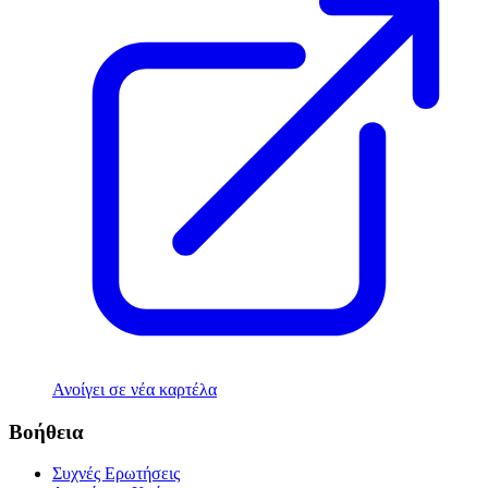
Ανοίγει σε νέα καρτέλα
Βοήθεια
Συχνές Ερωτήσεις